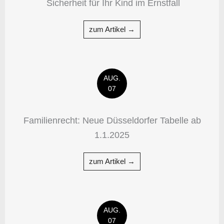
Sicherheit für Ihr Kind im Ernstfall
zum Artikel →
AUG.
07
Familienrecht: Neue Düsseldorfer Tabelle ab
1.1.2025
zum Artikel →
AUG.
07