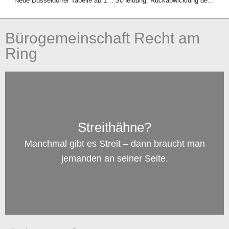
Neue Düsseldorfer Tabelle ab 1. Januar 2017
Scheidung: Rückabwicklung des Versorgungsausgleiches nur im Ausnahmefall
Bürogemeinschaft Recht am
Ring
Streithähne?
Manchmal gibt es Streit – dann braucht man
jemanden an seiner Seite.