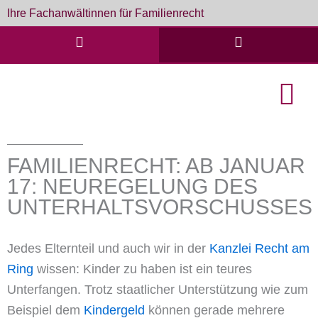
Zum
Ihre Fachanwältinnen für Familienrecht
Inhalt
springen
English Cou
Formulare & D
FAMILIENRECHT: AB JANUAR
17: NEUREGELUNG DES
UNTERHALTSVORSCHUSSES
Jedes Elternteil und auch wir in der
Kanzlei Recht am
Ring
wissen: Kinder zu haben ist ein teures
Unterfangen. Trotz staatlicher Unterstützung wie zum
Beispiel dem
Kindergeld
können gerade mehrere