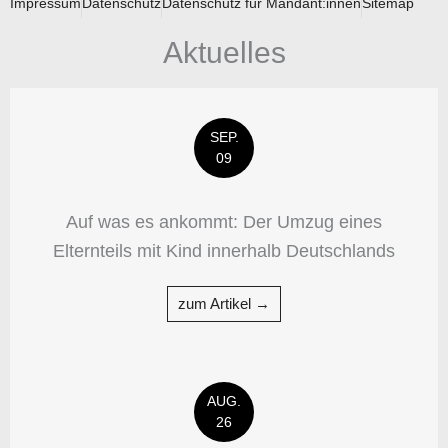
Impressum
Datenschutz
Datenschutz für Mandant:innen
Sitemap
Aktuelles
SEP.
09
Auf was es ankommt: Der Umzug eines
Elternteils mit Kind innerhalb Deutschlands
zum Artikel →
AUG.
26