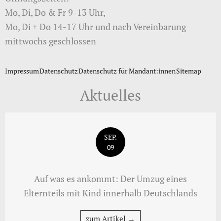
Mo, Di, Do & Fr 9-13 Uhr,
Mo, Di + Do 14-17 Uhr und nach Vereinbarung
mittwochs geschlossen
Impressum
Datenschutz
Datenschutz für Mandant:innen
Sitemap
Aktuelles
SEP.
09
Auf was es ankommt: Der Umzug eines
Elternteils mit Kind innerhalb Deutschlands
zum Artikel →