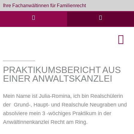
Zum
Ihre Fachanwältinnen für Familienrecht
Inhalt
springen
English Cou
Formulare & D
PRAKTIKUMSBERICHT AUS
EINER ANWALTSKANZLEI
Mein Name ist Julia-Romina, ich bin Realschülerin
der Grund-, Haupt- und Realschule Neugraben und
absolviere mein 3 -wöchiges Praktikum in der
Anwältinnenkanzlei Recht am Ring.