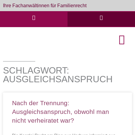
Zum
Ihre Fachanwältinnen für Familienrecht
Inhalt
springen
English Cou
Formulare & D
SCHLAGWORT:
AUSGLEICHSANSPRUCH
Nach der Trennung:
Ausgleichsanspruch, obwohl man
nicht verheiratet war?