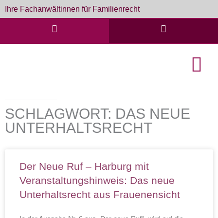
Zum
Ihre Fachanwältinnen für Familienrecht
Inhalt
springen
English Cou
Formulare & D
SCHLAGWORT: DAS NEUE
UNTERHALTSRECHT
Der Neue Ruf – Harburg mit
Veranstaltungshinweis: Das neue
Unterhaltsrecht aus Frauenensicht