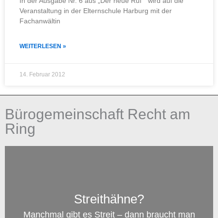
In der Ausgabe Nr. 6 aus „Der neue Ruf“ wird auf die
Veranstaltung in der Elternschule Harburg mit der
Fachanwältin
WEITERLESEN »
14. Februar 2012
Bürogemeinschaft Recht am
Ring
Streithähne?
Manchmal gibt es Streit – dann braucht man