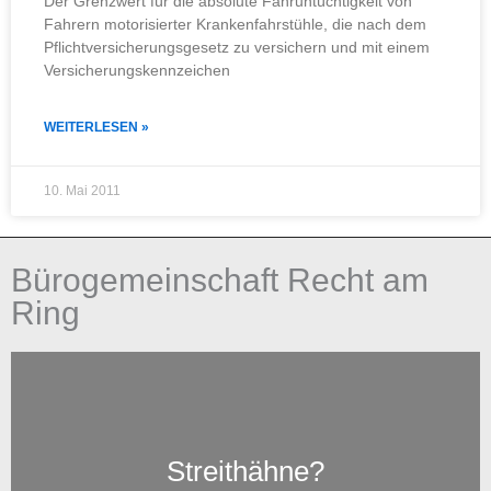
Der Grenzwert für die absolute Fahruntüchtigkeit von
Fahrern motorisierter Krankenfahrstühle, die nach dem
Pflichtversicherungsgesetz zu versichern und mit einem
Versicherungskennzeichen
WEITERLESEN »
10. Mai 2011
Bürogemeinschaft Recht am
Ring
Streithähne?