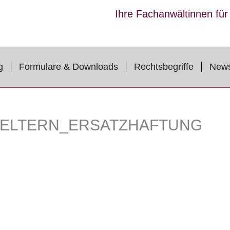
Ihre Fachanwältinnen fü
g
Formulare & Downloads
Rechtsbegriffe
New
ELTERN_ERSATZHAFTUNG