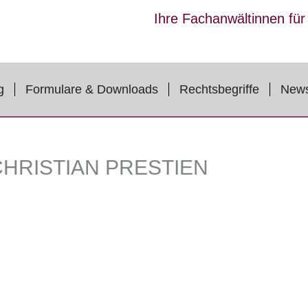
Ihre Fachanwältinnen fü
g
Formulare & Downloads
Rechtsbegriffe
New
HRISTIAN PRESTIEN