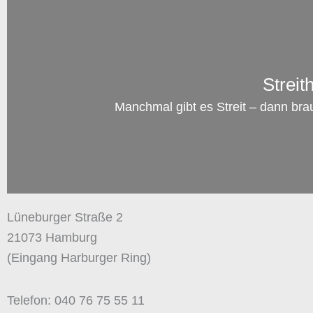
Streit
Manchmal gibt es Streit – dann bra
Lüneburger Straße 2
21073 Hamburg
(Eingang Harburger Ring)
Telefon: 040 76 75 55 11