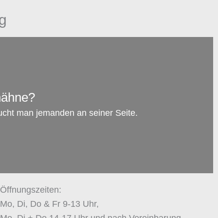
g
hähne?
ucht man jemanden an seiner Seite.
Öffnungszeiten:
Mo, Di, Do & Fr 9-13 Uhr,