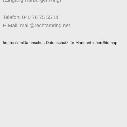
(Eingang Harburger Ring)
Telefon: 040 76 75 55 11
E-Mail: mail@rechtamring.net
Impressum
Datenschutz
Datenschutz für Mandant:innen
Sitemap