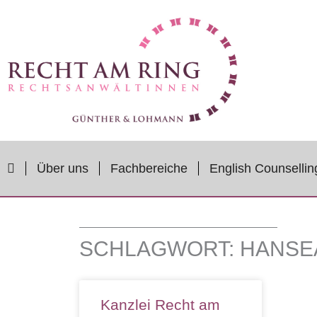
Zum
Inhalt
springen
Über uns
Fachbereiche
English Counsellin
SCHLAGWORT: HANSE
Kanzlei Recht am