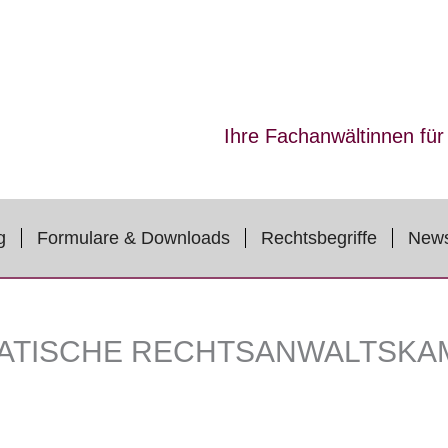
Ihre Fachanwältinnen fü
g
Formulare & Downloads
Rechtsbegriffe
New
ATISCHE RECHTSANWALTSK