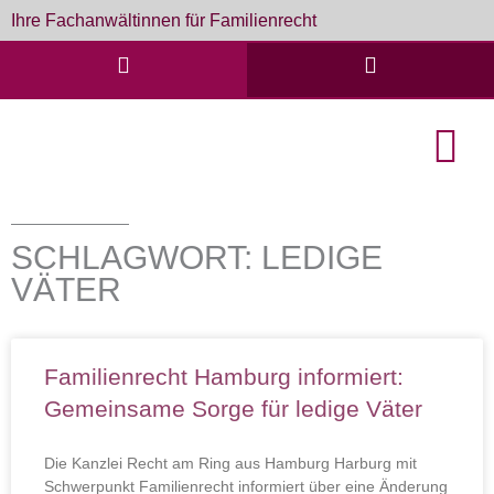
Zum
Ihre Fachanwältinnen für Familienrecht
Inhalt
springen
English Cou
Formulare & D
SCHLAGWORT: LEDIGE
VÄTER
Familienrecht Hamburg informiert:
Gemeinsame Sorge für ledige Väter
Die Kanzlei Recht am Ring aus Hamburg Harburg mit
Schwerpunkt Familienrecht informiert über eine Änderung