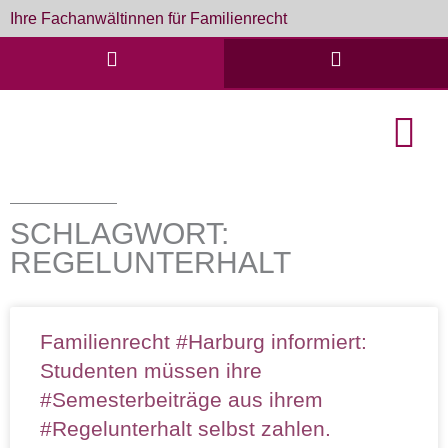
Zum
Ihre Fachanwältinnen für Familienrecht
Inhalt
springen
English Cou
Formulare & D
SCHLAGWORT:
REGELUNTERHALT
Familienrecht #Harburg informiert:
Studenten müssen ihre
#Semesterbeiträge aus ihrem
#Regelunterhalt selbst zahlen.