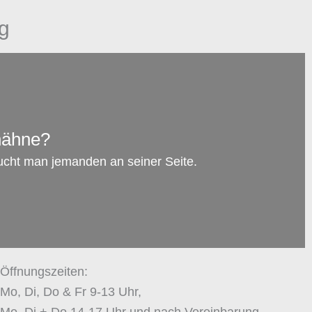
g
hähne?
ucht man jemanden an seiner Seite.
Öffnungszeiten:
Mo, Di, Do & Fr 9-13 Uhr,