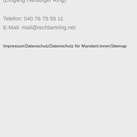
(Eingang Harburger Ring)
Telefon: 040 76 75 55 11
E-Mail: mail@rechtamring.net
Impressum
Datenschutz
Datenschutz für Mandant:innen
Sitemap