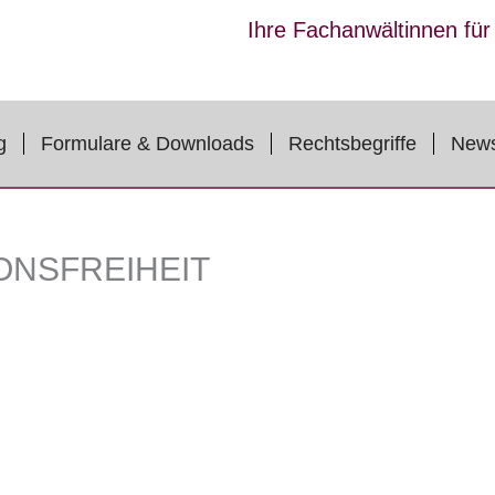
Ihre Fachanwältinnen fü
g
Formulare & Downloads
Rechtsbegriffe
New
ONSFREIHEIT