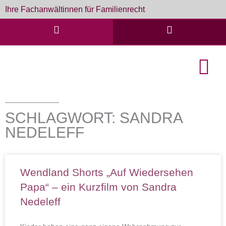
Zum
Ihre Fachanwältinnen für Familienrecht
Inhalt
springen
English Cou
Formulare & D
SCHLAGWORT: SANDRA
NEDELEFF
Wendland Shorts „Auf Wiedersehen
Papa“ – ein Kurzfilm von Sandra
Nedeleff