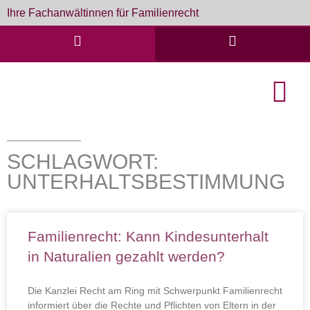
Zum
Ihre Fachanwältinnen für Familienrecht
Inhalt
springen
English Cou
Formulare & D
SCHLAGWORT:
UNTERHALTSBESTIMMUNG
Familienrecht: Kann Kindesunterhalt
in Naturalien gezahlt werden?
Die Kanzlei Recht am Ring mit Schwerpunkt Familienrecht
informiert über die Rechte und Pflichten von Eltern in der