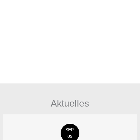
Aktuelles
SEP.
09