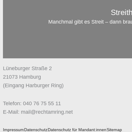
Streit
Manchmal gibt es Streit – dann bra
Lüneburger Straße 2
21073 Hamburg
(Eingang Harburger Ring)
Telefon: 040 76 75 55 11
E-Mail: mail@rechtamring.net
Impressum
Datenschutz
Datenschutz für Mandant:innen
Sitemap