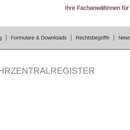
Ihre Fachanwältinnen fü
g
Formulare & Downloads
Rechtsbegriffe
New
HRZENTRALREGISTER