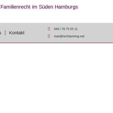
r Familienrecht im Süden Hamburgs
040 / 76 75 55 11
s
Kontakt
mail@rechtamring.net