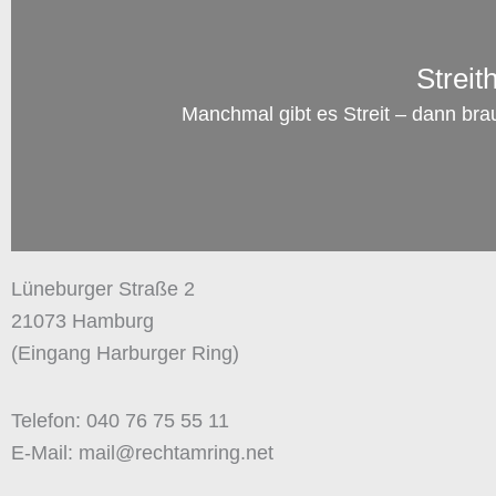
Streit
Manchmal gibt es Streit – dann bra
Lüneburger Straße 2
21073 Hamburg
(Eingang Harburger Ring)
Telefon: 040 76 75 55 11
E-Mail: mail@rechtamring.net