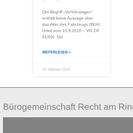
Der Begriff „Vorführwagen“
enthält keine Aussage über
das Alter des Fahrzeugs (BGH,
Urteil vom 15.9.2010 – VIII ZR
61/09). Die
WEITERLESEN »
18. Oktober 2010
Bürogemeinschaft Recht am Rin