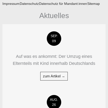
Impressum
Datenschutz
Datenschutz für Mandant:innen
Sitemap
Aktuelles
SEP.
09
Auf was es ankommt: Der Umzug eines
Elternteils mit Kind innerhalb Deutschlands
zum Artikel →
AUG.
26