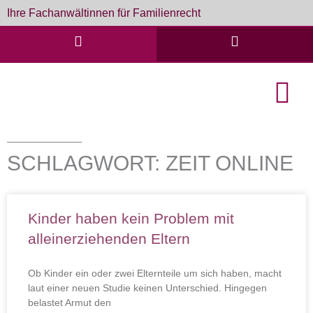
Zum
Ihre Fachanwältinnen für Familienrecht
Inhalt
springen
English Cou
Formulare & D
SCHLAGWORT: ZEIT ONLINE
Kinder haben kein Problem mit
alleinerziehenden Eltern
Ob Kinder ein oder zwei Elternteile um sich haben, macht
laut einer neuen Studie keinen Unterschied. Hingegen
belastet Armut den