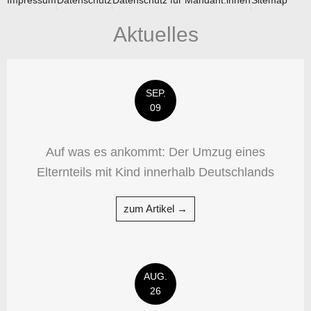
Impressum
Datenschutz
Datenschutz für Mandant:innen
Sitemap
Aktuelles
SEP.
09
Auf was es ankommt: Der Umzug eines
Elternteils mit Kind innerhalb Deutschlands
zum Artikel →
AUG.
26