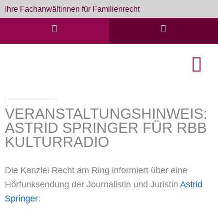
Zum
Ihre Fachanwältinnen für Familienrecht
Inhalt
springen
English Cou
Formulare & D
VERANSTALTUNGSHINWEIS:
ASTRID SPRINGER FÜR RBB
KULTURRADIO
Die Kanzlei Recht am Ring informiert über eine
Hörfunksendung der Journalistin und Juristin
Astrid
Springer
: