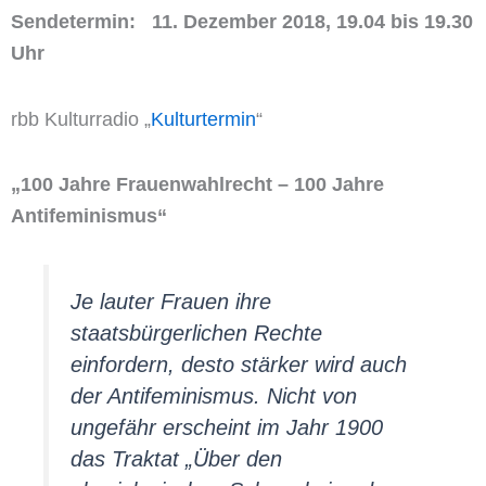
Sendetermin: 11. Dezember 2018, 19.04 bis 19.30
Uhr
rbb Kulturradio „
Kulturtermin
“
„100 Jahre Frauenwahlrecht – 100 Jahre
Antifeminismus“
Je lauter Frauen ihre
staatsbürgerlichen Rechte
einfordern, desto stärker wird auch
der Antifeminismus. Nicht von
ungefähr erscheint im Jahr 1900
das Traktat „Über den