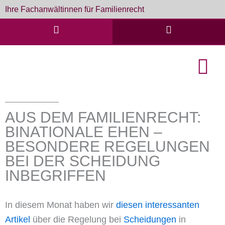
Zum
Ihre Fachanwältinnen für Familienrecht
Inhalt
springen
English Cou
Formulare & D
AUS DEM FAMILIENRECHT:
BINATIONALE EHEN –
BESONDERE REGELUNGEN
BEI DER SCHEIDUNG
INBEGRIFFEN
In diesem Monat haben wir
diesen interessanten
Artikel
über die Regelung bei
Scheidungen
in