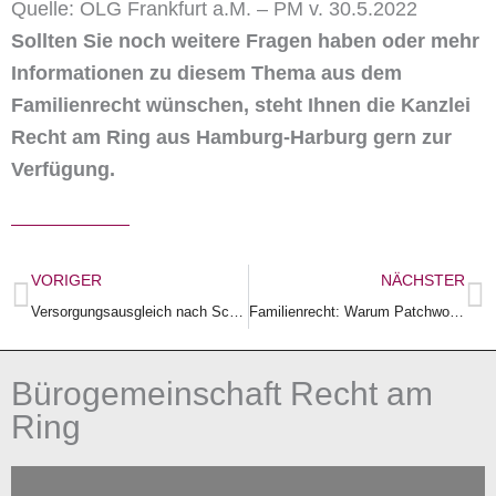
Quelle: OLG Frankfurt a.M. – PM v. 30.5.2022
Sollten Sie noch weitere Fragen haben oder mehr
Informationen zu diesem Thema aus dem
Familienrecht wünschen, steht Ihnen die Kanzlei
Recht am Ring aus Hamburg-Harburg gern zur
Verfügung.
Zurück
N
VORIGER
NÄCHSTER
Versorgungsausgleich nach Scheidung!
Familienrecht: Warum Patchworkfamilien unbedingt Verträge aufsetzen sollten.
Bürogemeinschaft Recht am
Ring