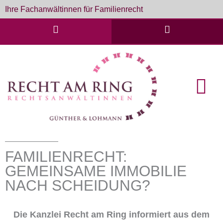
Zum
Ihre Fachanwältinnen für Familienrecht
Inhalt
springen
English Cou
Formulare & D
FAMILIENRECHT:
GEMEINSAME IMMOBILIE
NACH SCHEIDUNG?
Die Kanzlei Recht am Ring informiert aus dem