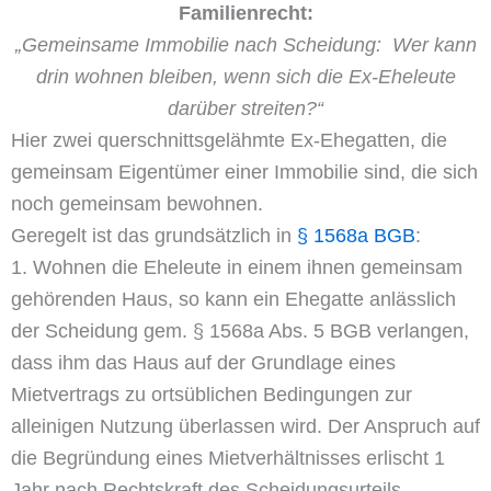
Familienrecht:
„Gemeinsame Immobilie nach Scheidung: Wer kann
drin wohnen bleiben, wenn sich die Ex-Eheleute
darüber streiten?“
Hier zwei querschnittsgelähmte Ex-Ehegatten, die
gemeinsam Eigentümer einer Immobilie sind, die sich
noch gemeinsam bewohnen.
Geregelt ist das grundsätzlich in
§ 1568a BGB
:
1. Wohnen die Eheleute in einem ihnen gemeinsam
gehörenden Haus, so kann ein Ehegatte anlässlich
der Scheidung gem. § 1568a Abs. 5 BGB verlangen,
dass ihm das Haus auf der Grundlage eines
Mietvertrags zu ortsüblichen Bedingungen zur
alleinigen Nutzung überlassen wird. Der Anspruch auf
die Begründung eines Mietverhältnisses erlischt 1
Jahr nach Rechtskraft des Scheidungsurteils.