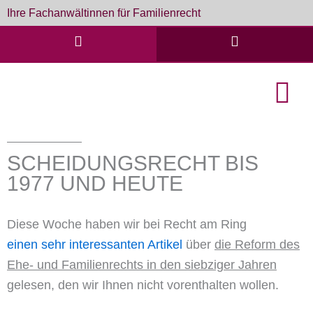
Zum
Ihre Fachanwältinnen für Familienrecht
Inhalt
springen
English Cou
Formulare & D
SCHEIDUNGSRECHT BIS
1977 UND HEUTE
Diese Woche haben wir bei Recht am Ring
einen sehr interessanten Artikel
über
die Reform des
Ehe- und Familienrechts in den siebziger Jahren
gelesen, den wir Ihnen nicht vorenthalten wollen.