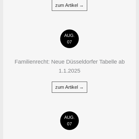
zum Artikel →
AUG.
07
Familienrecht: Neue Düsseldorfer Tabelle ab
1.1.2025
zum Artikel →
AUG.
07