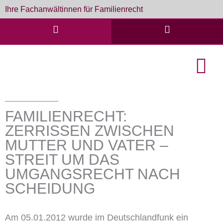
Zum
Ihre Fachanwältinnen für Familienrecht
Inhalt
springen
English Cou
Formulare & D
FAMILIENRECHT:
ZERRISSEN ZWISCHEN
MUTTER UND VATER –
STREIT UM DAS
UMGANGSRECHT NACH
SCHEIDUNG
Am 05.01.2012 wurde im Deutschlandfunk ein