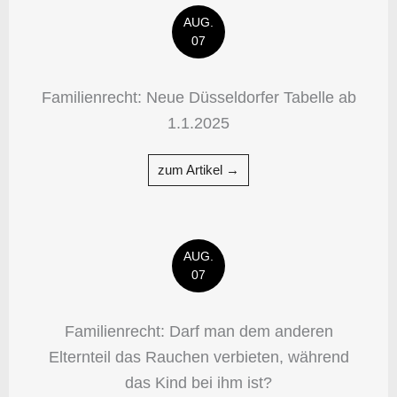
AUG.
07
Familienrecht: Neue Düsseldorfer Tabelle ab
1.1.2025
zum Artikel →
AUG.
07
Familienrecht: Darf man dem anderen
Elternteil das Rauchen verbieten, während
das Kind bei ihm ist?