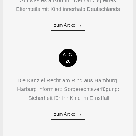
Auf was es ankommt: Der Umzug eines
Elternteils mit Kind innerhalb Deutschlands
zum Artikel →
AUG.
26
Die Kanzlei Recht am Ring aus Hamburg-
Harburg informiert: Sorgerechtsverfügung:
Sicherheit für Ihr Kind im Ernstfall
zum Artikel →