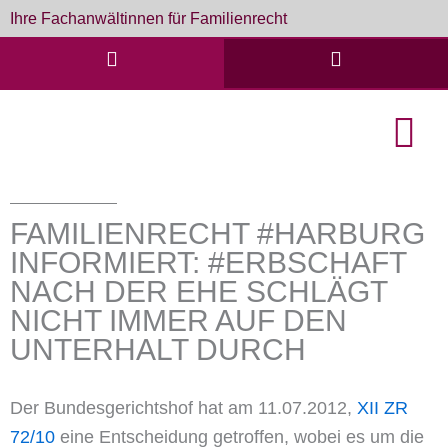
Zum
Ihre Fachanwältinnen für Familienrecht
Inhalt
springen
English Cou
Formulare & D
FAMILIENRECHT #HARBURG
INFORMIERT: #ERBSCHAFT
NACH DER EHE SCHLÄGT
NICHT IMMER AUF DEN
UNTERHALT DURCH
Der Bundesgerichtshof hat am 11.07.2012,
XII ZR
72/10
eine Entscheidung getroffen, wobei es um die