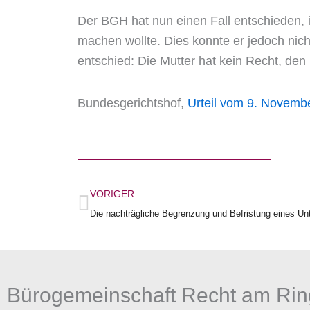
Der BGH hat nun einen Fall entschieden,
machen wollte. Dies konnte er jedoch nich
entschied: Die Mutter hat kein Recht, den
Bundesgerichtshof,
Urteil vom 9. Novembe
Zurück
VORIGER
Die nachträgliche Begrenzung und Befristung eines Unte
Bürogemeinschaft Recht am Rin