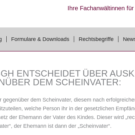
Ihre Fachanwältinnen fü
g
Formulare & Downloads
Rechtsbegriffe
New
BGH ENTSCHEIDET ÜBER AUS
NÜBER DEM SCHEINVATER:
ter gegenüber dem Scheinvater, diesem nach erfolgreiche
tzuteilen, welche Person ihr in der gesetzlichen Empfän
etz der Ehemann der Vater des Kindes. Dieser wird „rech
Vater“, der Ehemann ist dann der „Scheinvater“.