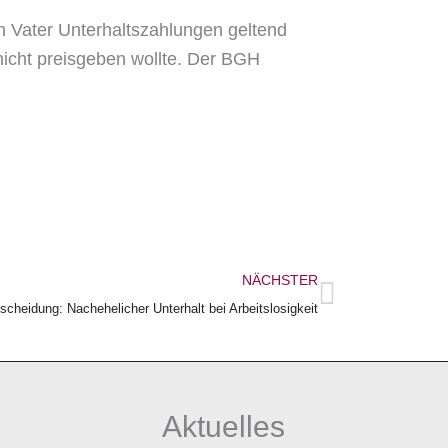
n Vater Unterhaltszahlungen geltend
nicht preisgeben wollte. Der BGH
Nächster
NÄCHSTER
cheidung: Nachehelicher Unterhalt bei Arbeitslosigkeit
Aktuelles