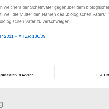
 in welchem der Scheinvater gegenüber dem biologische
t, weil die Mutter den Namen des „biologischen Vaters“ 
 biologischen Vater zu verschweigen ,
r 2011 – XII ZR 136/09
rhaltstitels ist möglich
BGH Ents
g