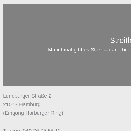
Streit
Manchmal gibt es Streit – dann bra
Lüneburger Straße 2
21073 Hamburg
(Eingang Harburger Ring)
Telefon: 040 76 75 55 11