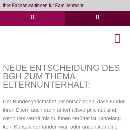
Zum
Ihre Fachanwältinnen für Familienrecht
Inhalt
springen
English Cou
Formulare & D
NEUE ENTSCHEIDUNG DES
BGH ZUM THEMA
ELTERNUNTERHALT:
Der Bundesgerichtshof hat entschieden, dass Kinder
ihren Eltern auch dann unterhaltsverpflichtet sind,
wenn das Verhältnis zu ihnen zerüttet ist, jahrelang
kein Kontakt vorhanden war, oder ansonsten eine