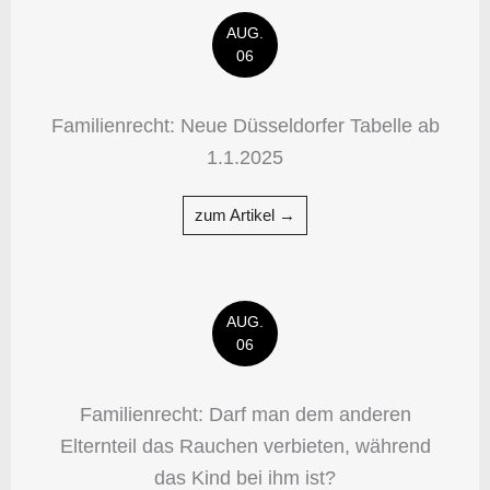
AUG.
06
Familienrecht: Neue Düsseldorfer Tabelle ab
1.1.2025
zum Artikel →
AUG.
06
Familienrecht: Darf man dem anderen
Elternteil das Rauchen verbieten, während
das Kind bei ihm ist?