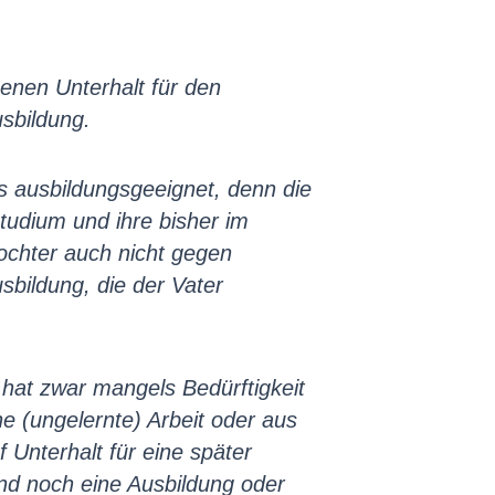
nen Unterhalt für den
sbildung.
s ausbildungsgeeignet, denn die
Studium und ihre bisher im
Tochter auch nicht gegen
sbildung, die der Vater
 hat zwar mangels Bedürftigkeit
e (ungelernte) Arbeit oder aus
Unterhalt für eine später
nd noch eine Ausbildung oder