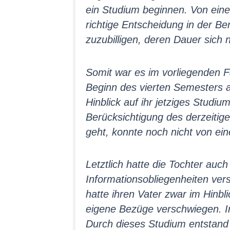
ein Studium beginnen. Von eine
richtige Entscheidung in der Be
zuzubilligen, deren Dauer sich
Somit war es im vorliegenden F
Beginn des vierten Semesters a
Hinblick auf ihr jetziges Studi
Berücksichtigung des derzeitig
geht, konnte noch nicht von ei
Letztlich hatte die Tochter auch
Informationsobliegenheiten vers
hatte ihren Vater zwar im Hinbl
eigene Bezüge verschwiegen. In 
Durch dieses Studium entstand e