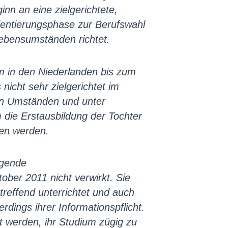
nn an eine zielgerichtete,
rientierungsphase zur Berufswahl
Lebensumständen richtet.
m in den Niederlanden bis zum
icht sehr zielgerichtet im
ären Umständen und unter
 die Erstausbildung der Tochter
gen werden.
egende
ober 2011 nicht verwirkt. Sie
treffend unterrichtet und auch
dings ihrer Informationspflicht.
t werden, ihr Studium zügig zu