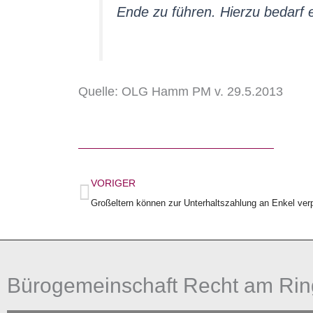
Ende zu führen. Hierzu bedarf e
Quelle: OLG Hamm PM v. 29.5.2013
Zurück
VORIGER
Bürogemeinschaft Recht am Rin