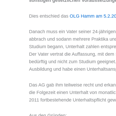
sonstigen gesetzlichen Voraussetzunge
Dies entschied das
OLG Hamm am 5.2.201
Danach muss ein Vater seiner 24-jährigen
abbrach und sodann mehrere Praktika und e
Studium begann, Unterhalt zahlen entspre
Der Vater vertrat die Auffassung, mit dem 
bedürftig und nicht zum Studium geeignet
Ausbildung und habe einen Unterhaltsans
Das AG gab ihm teilweise recht und erkann
die Folgezeit einen Unterhalt von monatli
2011 fortbestehende Unterhaltspflicht gewa
Aus den Gründen: