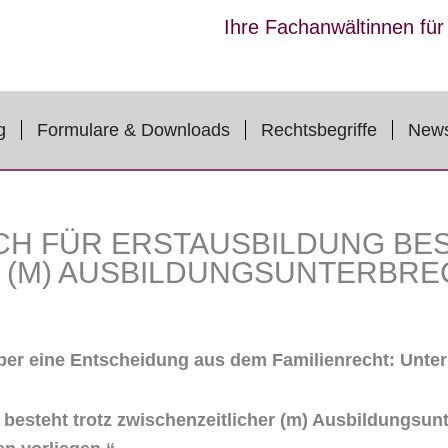
Ihre Fachanwältinnen fü
g
Formulare & Downloads
Rechtsbegriffe
New
H FÜR ERSTAUSBILDUNG BES
R (M) AUSBILDUNGSUNTERBR
ber eine Entscheidung aus dem Familienrecht: Unter
g
besteht trotz zwischenzeitlicher (m) Ausbildungsun