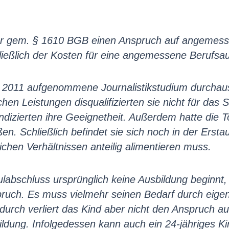
er gem. § 1610 BGB einen Anspruch auf angemesse
ießlich der Kosten für eine angemessene Berufsau
r 2011 aufgenommene Journalistikstudium durchau
hen Leistungen disqualifizierten sie nicht für das 
ndizierten ihre Geeignetheit. Außerdem hatte die 
n. Schließlich befindet sie sich noch in der Erstau
ichen Verhältnissen anteilig alimentieren muss.
labschluss ursprünglich keine Ausbildung beginnt,
ruch. Es muss vielmehr seinen Bedarf durch eigen
ch verliert das Kind aber nicht den Anspruch auf 
ung. Infolgedessen kann auch ein 24-jähriges Ki