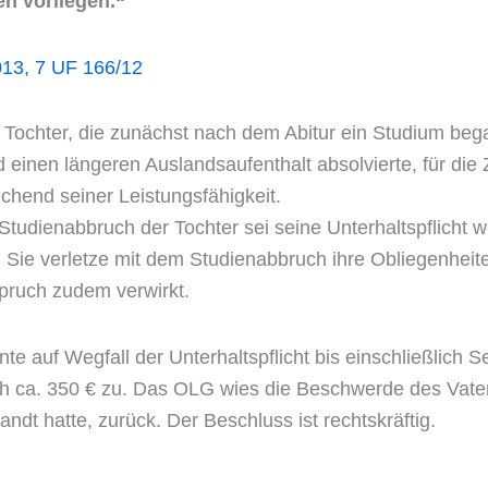
n vorliegen.“
3, 7 UF 166/12
 Tochter, die zunächst nach dem Abitur ein Studium be
inen längeren Auslandsaufenthalt absolvierte, für die 
chend seiner Leistungsfähigkeit.
Studienabbruch der Tochter sei seine Unterhaltspflicht w
. Sie verletze mit dem Studienabbruch ihre Obliegenheit
pruch zudem verwirkt.
te auf Wegfall der Unterhaltspflicht bis einschließlich 
ch ca. 350 € zu. Das OLG wies die Beschwerde des Vater
ndt hatte, zurück. Der Beschluss ist rechtskräftig.