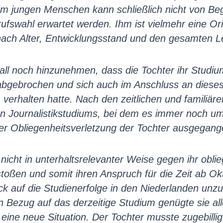
m jungen Menschen kann schließlich nicht von Begi
rufswahl erwartet werden. Ihm ist vielmehr eine O
 nach Alter, Entwicklungsstand und den gesamten 
all noch hinzunehmen, dass die Tochter ihr Studiu
bgebrochen und sich auch im Anschluss an dieses n
um verhalten hatte. Nach den zeitlichen und famili
en Journalistikstudiums, bei dem es immer noch um
ner Obliegenheitsverletzung der Tochter ausgegan
 nicht in unterhaltsrelevanter Weise gegen ihr obli
toßen und somit ihren Anspruch für die Zeit ab Okt
ick auf die Studienerfolge in den Niederlanden unzu
Bezug auf das derzeitige Studium genügte sie aller
ine neue Situation. Der Tochter musste zugebillig