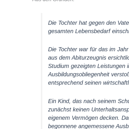
Die Tochter hat gegen den Vat
gesamten Lebensbedarf einschl
Die Tochter war für das im Jah
aus dem Abiturzeugnis ersichtlic
Studium gezeigten Leistungen i
Ausbildungsobliegenheit verstoße
entsprechend seinen wirtschaftl
Ein Kind, das nach seinem Schu
zunächst keinen Unterhaltsansp
eigenem Vermögen decken. Dadur
begonnene angemessene Ausbild