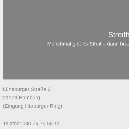
Streit
Manchmal gibt es Streit – dann bra
Lüneburger Straße 2
21073 Hamburg
(Eingang Harburger Ring)
Telefon: 040 76 75 55 11