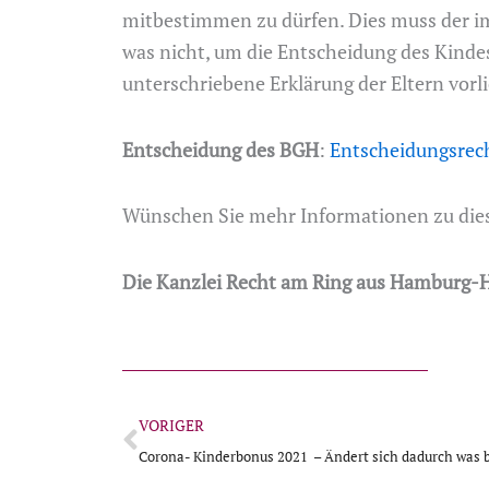
mitbestimmen zu dürfen. Dies muss der imp
was nicht, um die Entscheidung des Kindes
unterschriebene Erklärung der Eltern vorli
Entscheidung des BGH
:
Entscheidungsrech
Wünschen Sie mehr Informationen zu dies
Die Kanzlei Recht am Ring aus Hamburg-H
Zurück
VORIGER
Corona- Kinderbonus 2021 – Ändert sich dadurch was 