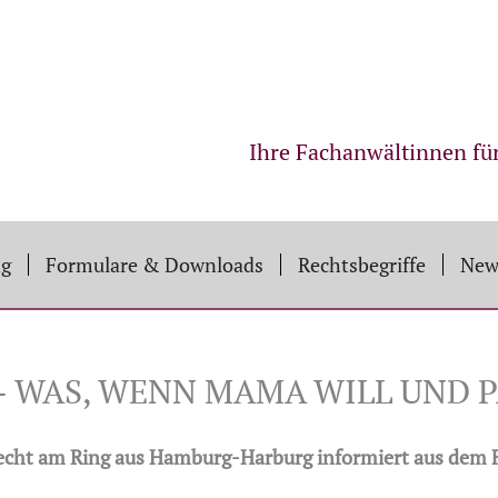
Ihre Fachanwältinnen fü
ng
Formulare & Downloads
Rechtsbegriffe
New
– WAS, WENN MAMA WILL UND P
echt am Ring aus Hamburg-Harburg informiert aus dem 