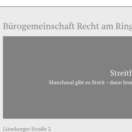
Bürogemeinschaft Recht am Rin
Streit
Manchmal gibt es Streit – dann bra
Lüneburger Straße 2