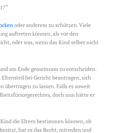
ht?“
ocken
oder anderem zu schützen. Viele
ng auftreten können, als vor den
icht, oder was, wenn das Kind selber nicht
en und am Ende gemeinsam zu entscheiden.
Elternteil bei Gericht beantragen, sich
in übertragen zu lassen. Falls es soweit
heitsfürsorgerechtes, doch nun hätte er
e Kind die Eltern bestimmen können, ob
besitzt, hat es das Recht, mitreden und