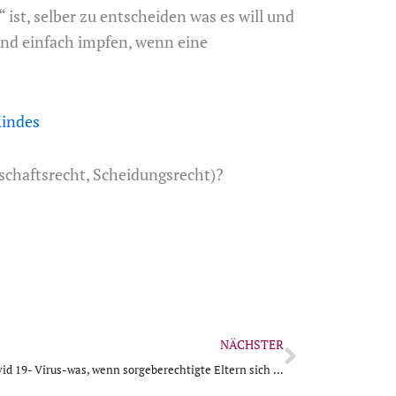
ist, selber zu entscheiden was es will und
Kind einfach impfen, wenn eine
Kindes
chaftsrecht, Scheidungsrecht)?
Nächster
NÄCHSTER
Impfungen von Kindern gegen das Covid 19- Virus-was, wenn sorgeberechtigte Eltern sich darüber nicht einig sind?