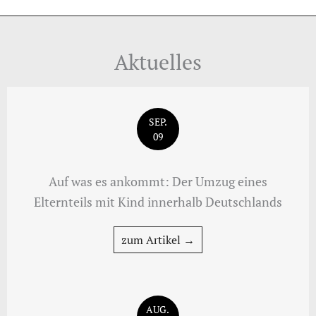
Aktuelles
SEP.
09
Auf was es ankommt: Der Umzug eines
Elternteils mit Kind innerhalb Deutschlands
zum Artikel →
AUG.