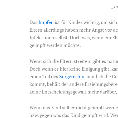
„Im
Das
Impfen
ist für Kinder wichtig, um sic
Eltern allerdings haben mehr Angst vor d
Infektionen selbst. Doch was, wenn ein El
geimpft werden möchte.
Wenn sich die Eltern streiten, gibt es na
Doch wenn es hier keine Einigung gibt, ka
einen Teil des
Sorgerechts
, nämlich die Ge
kommt, behält der andere Erziehungsberec
keine Entscheidungsgewalt mehr darüber, 
Wenn das Kind selber nicht geimpft werde
bzw. gegen was das Kind geimpft wird. Wen