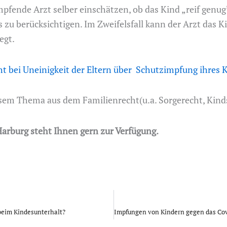
fende Arzt selber einschätzen, ob das Kind „reif genug“ 
 zu berücksichtigen. Im Zweifelsfall kann der Arzt das 
egt.
t bei Uneinigkeit der Eltern über Schutzimpfung ihres 
em Thema aus dem Familienrecht(u.a. Sorgerecht, Kinds
arburg steht Ihnen gern zur Verfügung.
beim Kindesunterhalt?