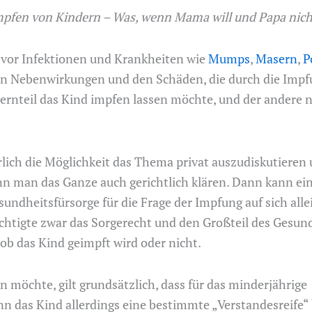
pfen von Kindern – Was, wenn Mama will und Papa nic
h vor Infektionen und Krankheiten wie
Mumps
,
Masern
,
P
en Nebenwirkungen und den Schäden, die durch die Impfu
ternteil das Kind impfen lassen möchte, und der andere n
türlich die Möglichkeit das Thema privat auszudiskutier
nn man das Ganze auch gerichtlich klären. Dann kann ein 
sundheitsfürsorge für die Frage der Impfung auf sich alle
htigte zwar das Sorgerecht und den Großteil des Gesund
ob das Kind geimpft wird oder nicht.
n möchte, gilt grundsätzlich, dass für das minderjährig
n das Kind allerdings eine bestimmte „Verstandesreife“ 