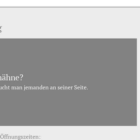
g
hähne?
ucht man jemanden an seiner Seite.
Öffnungszeiten: