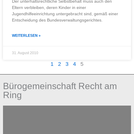
Der unterhaltsrechtliche Selbstbehalt muss auch den
Eltern verbleiben, deren Kinder in einer
Jugendhilfeeinrichtung untergebracht sind, gemäß einer
Entscheidung des Bundesverwaltungsgerichtes.
WEITERLESEN »
31. August 2010
1
2
3
4
5
Bürogemeinschaft Recht am
Ring