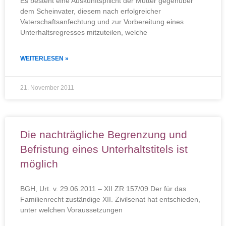
Es besteht eine Auskunftspflicht der Mutter gegenüber
dem Scheinvater, diesem nach erfolgreicher
Vaterschaftsanfechtung und zur Vorbereitung eines
Unterhaltsregresses mitzuteilen, welche
WEITERLESEN »
21. November 2011
Die nachträgliche Begrenzung und
Befristung eines Unterhaltstitels ist
möglich
BGH, Urt. v. 29.06.2011 – XII ZR 157/09 Der für das
Familienrecht zuständige XII. Zivilsenat hat entschieden,
unter welchen Voraussetzungen