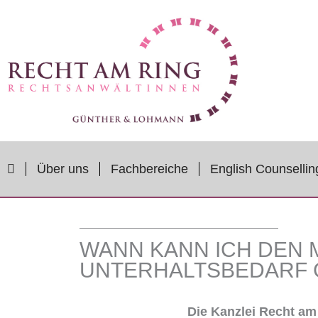
Zum
Inhalt
springen
Über uns
Fachbereiche
English Counsellin
WANN KANN ICH DEN 
UNTERHALTSBEDARF 
Die Kanzlei Recht am