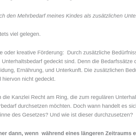
ich den Mehrbedarf meines Kindes als zusätzlichen Unte
ets viel gelegen.
iche oder kreative Förderung: Durch zusätzliche Bedürfni
 Unterhaltsbedarf gedeckt sind. Denn die Bedarfssätze d
idung, Ernährung, und Unterkunft. Die zusätzlichen Bedü
 hiervon nicht gedeckt.
die Kanzlei Recht am Ring, die zum regulären Unterhalt
rbedarf durchsetzen möchten. Doch wann handelt es si
inne des Gesetzes? Und wie ist dieser durchzusetzen?
er dann, wenn während eines längeren Zeitraums ein