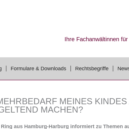
Ihre Fachanwältinnen fü
g
Formulare & Downloads
Rechtsbegriffe
New
MEHRBEDARF MEINES KINDES 
GELTEND MACHEN?
 Ring aus Hamburg-Harburg informiert zu Themen a