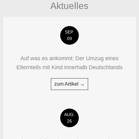
Aktuelles
SEP.
09
Auf was es ankommt: Der Umzug eines
Elternteils mit Kind innerhalb Deutschlands
zum Artikel →
AUG.
26