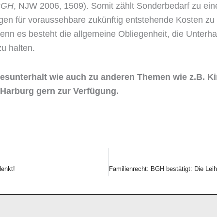
BGH
, NJW 2006, 1509). Somit zählt Sonderbedarf zu ei
lagen für voraussehbare zukünftig entstehende Kosten zu
Denn es besteht die allgemeine Obliegenheit, die Unterhal
zu halten.
sunterhalt wie auch zu anderen Themen wie z.B. Ki
Harburg gern zur Verfügung.
denkt!