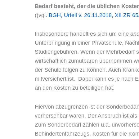
Bedarf besteht, der die üblichen Koste
((vgl
. BGH, Urteil v. 26.11.2018, XII ZR 65
Insbesondere handelt es sich um eine
an
Unterbringung in einer Privatschule, Nach
Studiengebühren. Wenn der Mehrbedarf sa
wirtschaftlich zumutbaren übernommen wer
der Schule folgen zu können. Auch Kranke
mitversichert ist. Dabei kann es je nach E
an den Kosten zu beteiligen hat.
Hiervon abzugrenzen ist der Sonderbedarf
vorhersehbar waren. Der Anspruch ist als
Zum Sonderbedarf zählen u.a. unvorherse
Behindertenfahrzeugs. Kosten für die Konf