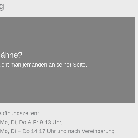
g
hähne?
ucht man jemanden an seiner Seite.
Öffnungszeiten:
Mo, Di, Do & Fr 9-13 Uhr,
Mo, Di + Do 14-17 Uhr und nach Vereinbarung