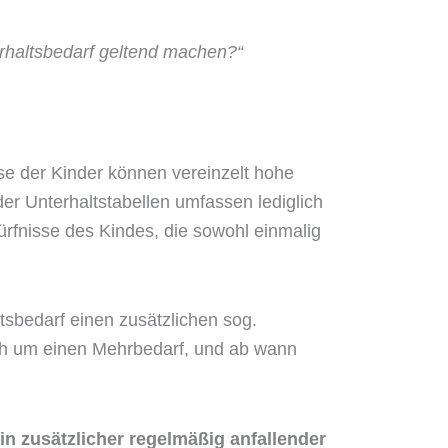
rhaltsbedarf geltend machen?“
sse der Kinder können vereinzelt hohe
er Unterhaltstabellen umfassen lediglich
rfnisse des Kindes, die sowohl einmalig
sbedarf einen zusätzlichen sog.
ch um einen Mehrbedarf, und ab wann
 zusätzlicher regelmäßig anfallender