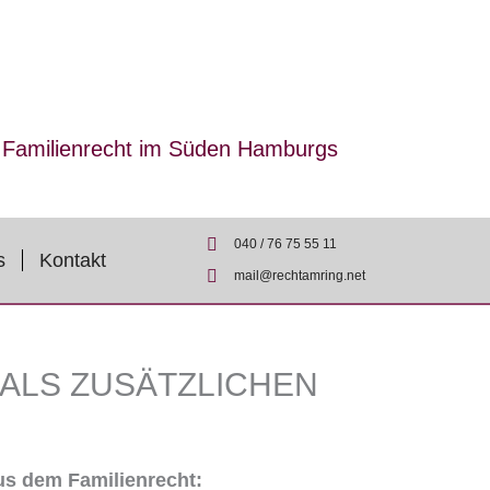
r Familienrecht im Süden Hamburgs
040 / 76 75 55 11
s
Kontakt
mail@rechtamring.net
ALS ZUSÄTZLICHEN
us dem Familienrecht: