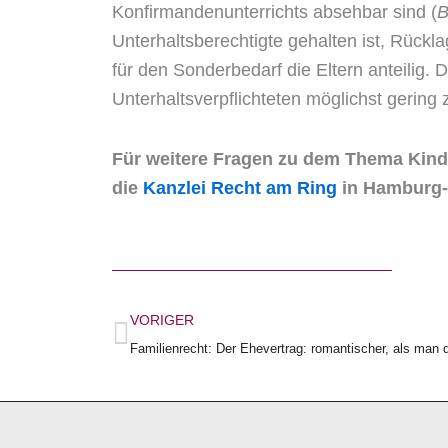
Konfirmandenunterrichts absehbar sind (
Unterhaltsberechtigte gehalten ist, Rück
für den Sonderbedarf die Eltern anteilig. 
Unterhaltsverpflichteten möglichst gering 
Für weitere Fragen zu dem Thema Kinde
die
Kanzlei Recht am Ring
in Hamburg-
Zurück
VORIGER
Familienrecht: Der Ehevertrag: romantischer, als man 