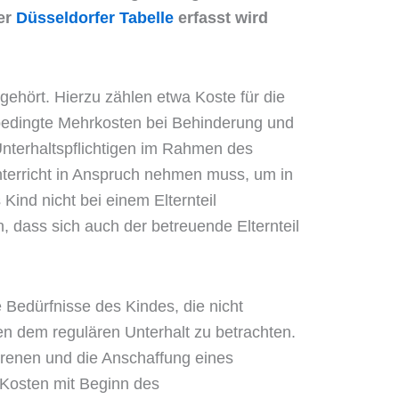
der
Düsseldorfer Tabelle
erfasst wird
hört. Hierzu zählen etwa Koste für die
tsbedingte Mehrkosten bei Behinderung und
nterhaltspflichtigen im Rahmen des
nterricht in Anspruch nehmen muss, um in
ind nicht bei einem Elternteil
, dass sich auch der betreuende Elternteil
Bedürfnisse des Kindes, die nicht
ben dem regulären Unterhalt zu betrachten.
renen und die Anschaffung eines
 Kosten mit Beginn des