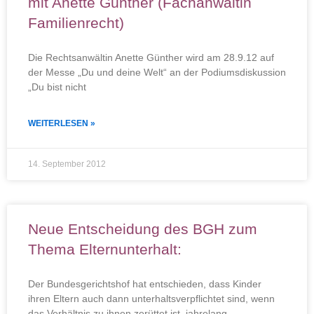
mit Anette Günther (Fachanwältin
Familienrecht)
Die Rechtsanwältin Anette Günther wird am 28.9.12 auf
der Messe „Du und deine Welt“ an der Podiumsdiskussion
„Du bist nicht
WEITERLESEN »
14. September 2012
Neue Entscheidung des BGH zum
Thema Elternunterhalt:
Der Bundesgerichtshof hat entschieden, dass Kinder
ihren Eltern auch dann unterhaltsverpflichtet sind, wenn
das Verhältnis zu ihnen zerüttet ist, jahrelang